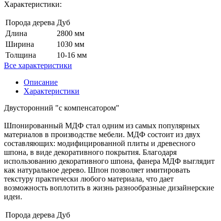
Характеристики:
Порода дерева
Дуб
Длина
2800 мм
Ширина
1030 мм
Толщина
10-16 мм
Все характеристики
Описание
Характеристики
Двусторонний "с компенсатором"
Шпонированный МДФ стал одним из самых популярных
материалов в производстве мебели. МДФ состоит из двух
составляющих: модифицированной плиты и древесного
шпона, в виде декоративного покрытия. Благодаря
использованию декоративного шпона, фанера МДФ выглядит
как натуральное дерево. Шпон позволяет имитировать
текстуру практически любого материала, что дает
возможность воплотить в жизнь разнообразные дизайнерские
идеи.
Порода дерева
Дуб