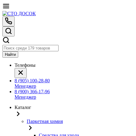
Найти
Телефоны
8 (905) 100-28-80
Менеджер
8 (900) 366-17-96
Менеджер
Каталог
Паркетная химия
Средства для ухода