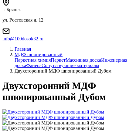
г. Брянск
ул. Ростовская д. 12
info@100dosok32.ru
Главная
МДФ шпонированный
Паркетная химия
Паркет
Массивная доска
Инженерная
доска
Фанера
Сопутствующие материалы
Двухсторонний МДФ шпонированный Дубом
Двухсторонний МДФ
шпонированный Дубом