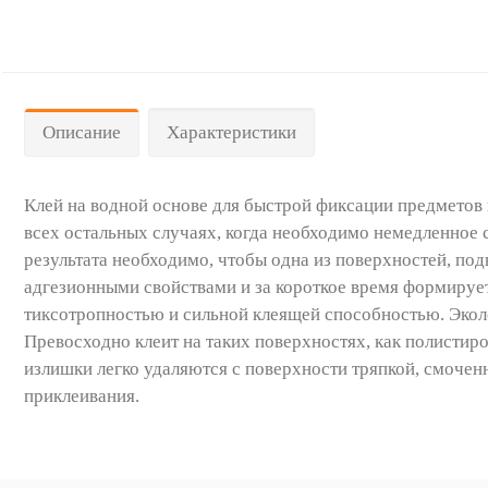
Описание
Характеристики
Клей на водной основе для быстрой фиксации предметов н
всех остальных случаях, когда необходимо немедленное
результата необходимо, чтобы одна из поверхностей, по
адгезионными свойствами и за короткое время формирует
тиксотропностью и сильной клеящей способностью. Эколо
Превосходно клеит на таких поверхностях, как полистиро
излишки легко удаляются с поверхности тряпкой, смочен
приклеивания.