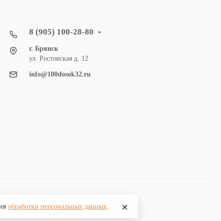
8 (905) 100-28-80
г. Брянск
ул. Ростовская д. 12
info@100dosok32.ru
вия
обработки персональных данных
.