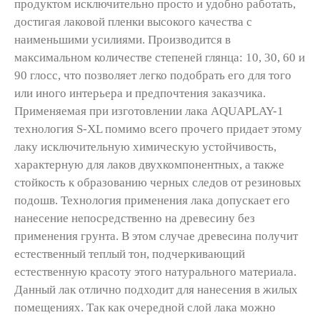
продуктом исключительно просто и удобно работать,
достигая лаковой пленки высокого качества с
наименьшими усилиями. Производится в
максимальном количестве степеней глянца: 10, 30, 60 и
90 глосс, что позволяет легко подобрать его для того
или иного интерьера и предпочтения заказчика.
Применяемая при изготовлении лака AQUAPLAY-1
технология S-XL помимо всего прочего придает этому
лаку исключительную химическую устойчивость,
характерную для лаков двухкомпонентных, а также
стойкость к образованию черных следов от резиновых
подошв. Технология применения лака допускает его
нанесение непосредственно на древесину без
применения грунта. В этом случае древесина получит
естественный теплый тон, подчеркивающий
естественную красоту этого натурального материала.
Данный лак отлично подходит для нанесения в жилых
помещениях. Так как очередной слой лака можно