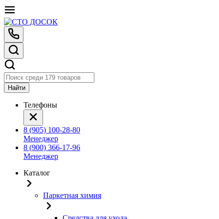
Найти
Телефоны
8 (905) 100-28-80
Менеджер
8 (900) 366-17-96
Менеджер
Каталог
Паркетная химия
Средства для ухода