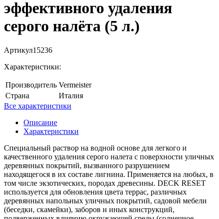
эффективного удаления
серого налёта (5 л.)
Артикул
15236
Характеристики:
Производитель
Vermeister
Страна
Италия
Все характеристики
Описание
Характеристики
Специальный раствор на водной основе для легкого и
качественного удаления серого налета с поверхности уличных
деревянных покрытий, вызванного разрушением
находящегося в их составе лигнина. Применяется на любых, в
том числе экзотических, породах древесины. DECK RESET
используется для обновления цвета террас, различных
деревянных напольных уличных покрытий, садовой мебели
(беседки, скамейки), заборов и иных конструкций,
подверженных влиянию окружающей среды (солнечное