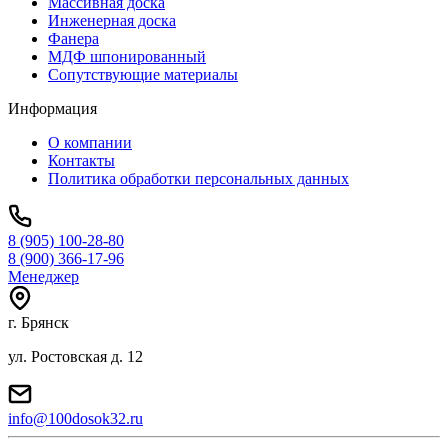
Массивная доска
Инженерная доска
Фанера
МДФ шпонированный
Сопутствующие материалы
Информация
О компании
Контакты
Политика обработки персональных данных
8 (905) 100-28-80
8 (900) 366-17-96
Менеджер
г. Брянск
ул. Ростовская д. 12
info@100dosok32.ru