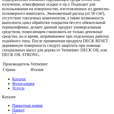
излучение, атмосферные осадки и пр.). Подходит для
использования на поверхностях, изготовленных из древесно-
полимерного композита. Экономичный расход (от 50 г/м²),
отсутствие токсичных компонентов, а также возможность
выполнить цикл обработки покрытия без его обязательной
перешлифовки, делают данный продукт универсальным
средством, помогающим сэкономить не только денежные
средства, но и время, затрачиваемое при отделочных работах
подобного типа. После применения продукта DECK RESET
деревянную поверхность следует защитить при помощи
специальных масел для дерева от Vermeister: DECK OIL или
DECK OIL STRONG.
Производитель
Vermeister
Страна
Италия
Каталог
Фотогалерея
Услуги
Каталог
Паркетная химия
Паркет