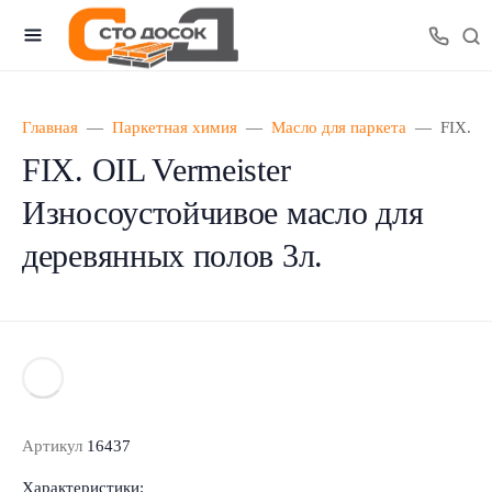
Главная
Паркетная химия
Масло для паркета
FIX. O
FIX. OIL Vermeister
Износоустойчивое масло для
деревянных полов 3л.
Артикул
16437
Характеристики: