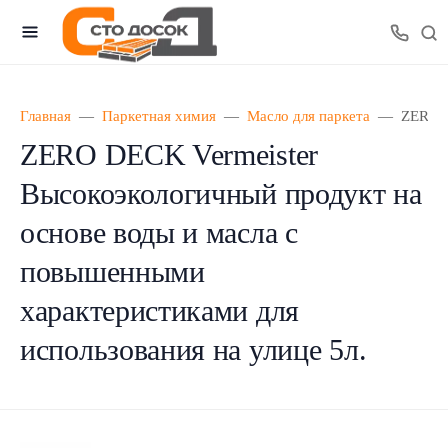
Главная
Паркетная химия
Масло для паркета
ZERO D
ZERO DECK Vermeister
Высокоэкологичный продукт на
основе воды и масла с
повышенными
характеристиками для
использования на улице 5л.