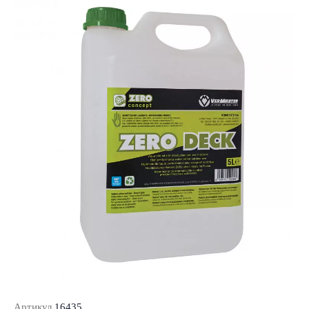
Артикул
16435